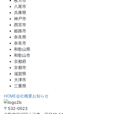
枚方市
八尾市
兵庫県
神戸市
西宮市
姫路市
奈良県
奈良市
和歌山県
和歌山市
京都府
京都市
滋賀県
大津市
三重県
HOME
会社概要
お知らせ
〒532-0023