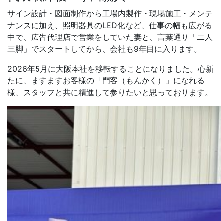
サイン設計・図面制作から工場内製作・現場施工・メンテ
ナンスに加え、照明器具のLED化など、仕事の幅も広がる
中で、広告代理店で営業をしていた妻と、言葉通り「二人
三脚」でスタートしてから、会社も9年目に入りま
す。
2026年5月に大阪本社を移転することになりました。
心新
たに、ますますお客様の「門客（もんかく）」になれる
様、
スタッフと共に精進して参りたいと思っております。