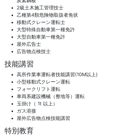
炭素鋼板
2級土木施工管理技士
乙種第4類危険物取扱者免状
移動式クレーン運転士
大型特殊自動車第一種免許
大型自動車第一種免許
屋外広告士
広告物点検技士
技能講習
高所作業車運転者技能講習(10M以上)
小型移動式クレーン運転
フォークリフト運転
車両系建設機械（整地等）運転
玉掛け（ 1t 以上）
ガス溶接
屋外広告物点検技能講習
特別教育