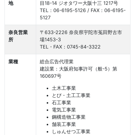
地
目18-14 ジオタワー大阪十三 1217号
TEL：06-6195-5126 / FAX：06-6195-
5127
奈良営業
〒633-2226 奈良県宇陀市菟田野古市
所
場1453-3
TEL・FAX：0745-84-3322
業種
総合広告代理業
建設業：大阪府知事許可（般-5）第
160697号
土木工事業
とび・土工工事業
石工事業
電気工事業
鋼構造物工事業
舗装工事業
しゅんせつ工事業