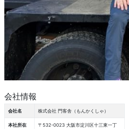
会社情報
会社名
株式会社 門客舎（もんかくしゃ）
本社所在
〒532-0023 大阪市淀川区十三東一丁