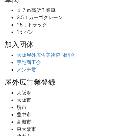
１７ｍ高所作業車
3.5ｔカーゴクレーン
1.5ｔトラック
1ｔバン
加入団体
大阪屋外広告美術協同組合
宇陀商工会
メンテ君
屋外広告業登録
大阪府
大阪市
堺市
豊中市
高槻市
東大阪市