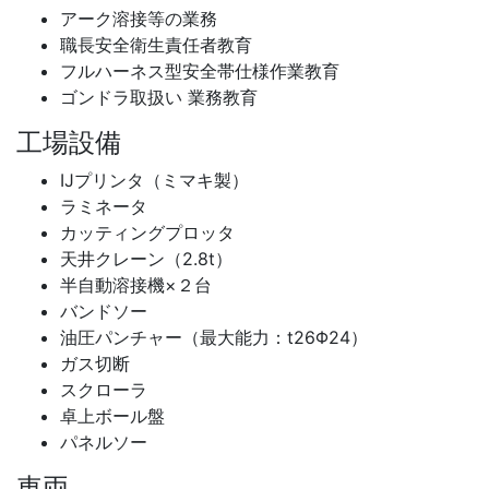
アーク溶接等の業務
職長安全衛生責任者教育
フルハーネス型安全帯仕様作業教育
ゴンドラ取扱い 業務教育
工場設備
IJプリンタ（ミマキ製）
ラミネータ
カッティングプロッタ
天井クレーン（2.8t）
半自動溶接機×２台
バンドソー
油圧パンチャー（最大能力：t26Φ24）
ガス切断
スクローラ
卓上ボール盤
パネルソー
車両